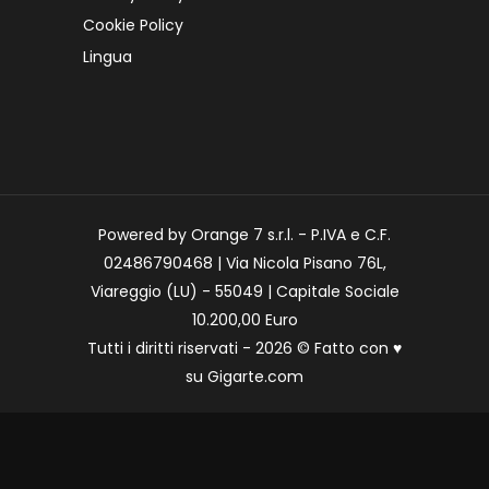
Cookie Policy
Lingua
Powered by Orange 7 s.r.l. - P.IVA e C.F.
02486790468 | Via Nicola Pisano 76L,
Viareggio (LU) - 55049 | Capitale Sociale
10.200,00 Euro
Tutti i diritti riservati - 2026 © Fatto con
♥
su
Gigarte.com