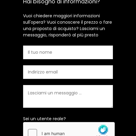
Hai bisogno di informazioni?
Vuoi chiedere maggiori informazioni
sull'opera? Vuoi conoscere il prezzo o fare
una proposta di acquisto? Lasciami un
messaggio, risponderò al più presto
Sei un utente reale?