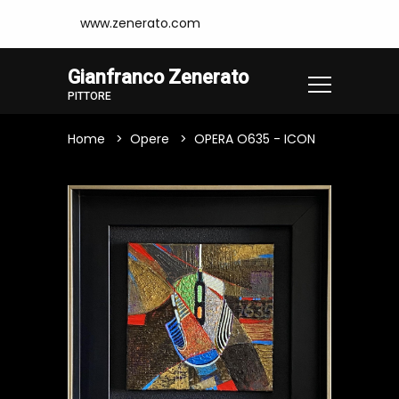
www.zenerato.com
Gianfranco Zenerato
PITTORE
Home
Opere
OPERA O635 - ICON