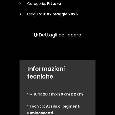
Categoria:
Pittura
Eseguita il:
02 maggio 2026
Dettagli dell'opera
Informazioni
tecniche
Misure:
20 cm x 20 cm x 2 cm
Tecnica:
Acrilico, pigmenti
luminescenti