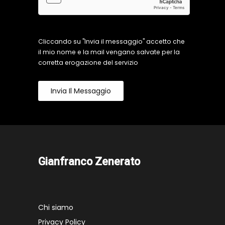
Cliccando su "Invia il messaggio" accetto che
il mio nome e la mail vengano salvate per la
corretta erogazione del servizio
Invia Il Messaggio
Gianfranco Zenerato
Chi siamo
Privacy Policy