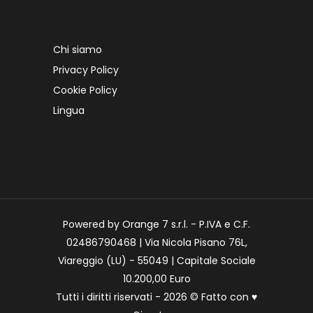
Chi siamo
Privacy Policy
Cookie Policy
Lingua
Powered by Orange 7 s.r.l. - P.IVA e C.F.
02486790468 | Via Nicola Pisano 76L,
Viareggio (LU) - 55049 | Capitale Sociale
10.200,00 Euro
Tutti i diritti riservati - 2026 © Fatto con
♥