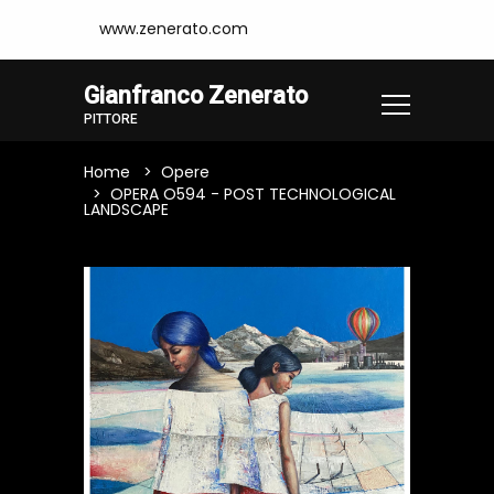
www.zenerato.com
Gianfranco Zenerato
PITTORE
Home
Opere
OPERA O594 - POST TECHNOLOGICAL
LANDSCAPE