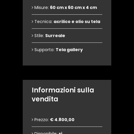
Misure:
60 cm x 60 cm x 4 cm
Tecnica:
acrilico e olio su tela
Stile:
Surreale
Supporto:
Tela gallery
Informazioni sulla
vendita
Prezzo:
€ 4.800,00
Disponibile:
si