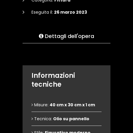
Categoria:
Pittura
Eseguita il:
26 marzo 2023
Dettagli dell'opera
Informazioni
tecniche
Misure:
40 cm x 30 cm x 1 cm
Tecnica:
Olio su pannello
Stile:
Figurativo moderno