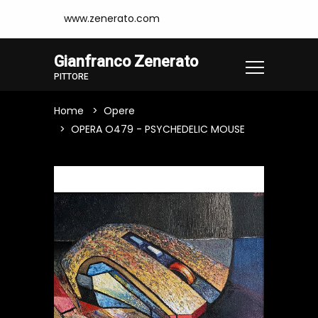
www.zenerato.com
Gianfranco Zenerato
PITTORE
Home
Opere
OPERA O479 - PSYCHEDELIC MOUSE