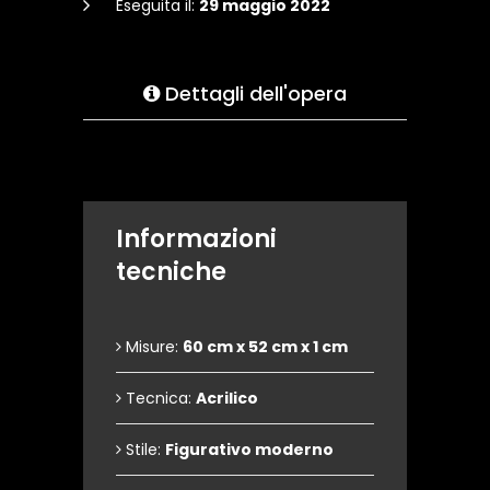
Eseguita il:
29 maggio 2022
Dettagli dell'opera
Informazioni
tecniche
Misure:
60 cm x 52 cm x 1 cm
Tecnica:
Acrilico
Stile:
Figurativo moderno