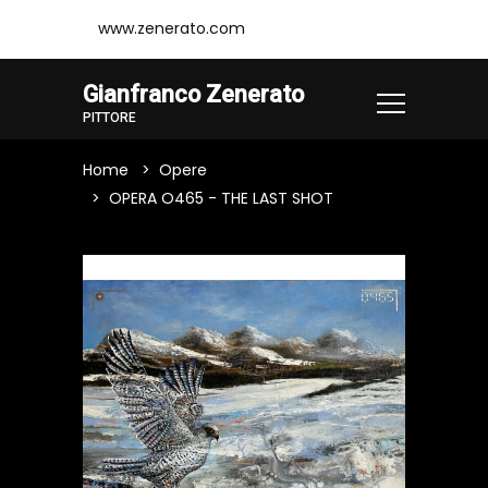
www.zenerato.com
Gianfranco Zenerato
PITTORE
Home
Opere
OPERA O465 - THE LAST SHOT