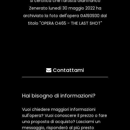
Si certifica che l'artista Gianfranco
Zenerato lunedì 30 maggio 2022 ha
archiviato la foto dell'opera GA193930 dal
titolo "OPERA O465 - THE LAST SHOT"
Contattami
Hai bisogno di informazioni?
Vuoi chiedere maggiori informazioni
sull'opera? Vuoi conoscere il prezzo o fare
una proposta di acquisto? Lasciami un
messaggio, risponderò al più presto