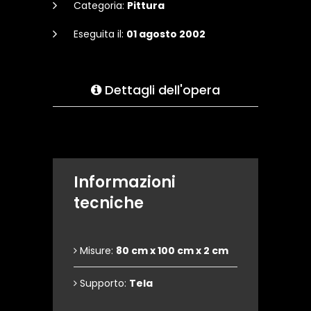
Categoria:
Pittura
Eseguita il:
01 agosto 2002
Dettagli dell'opera
Informazioni
tecniche
Misure:
80 cm x 100 cm x 2 cm
Supporto:
Tela