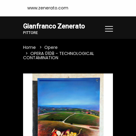
www.zenerato.com
Gianfranco Zenerato
PITTORE
Home
Opere
OPERA 0108 - TECHNOLOGICAL
CONTAMINATION