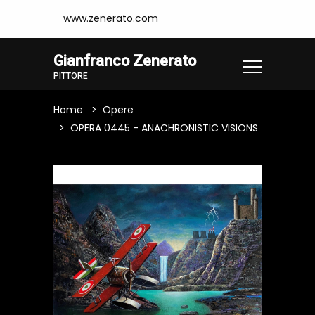
www.zenerato.com
Gianfranco Zenerato
PITTORE
Home
Opere
OPERA 0445 - ANACHRONISTIC VISIONS