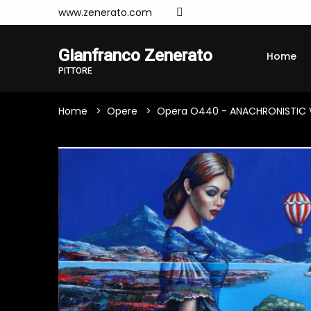
www.zenerato.com
Gianfranco Zenerato
Home
PITTORE
Home
Opere
Opera O440 - ANACHRONISTIC 