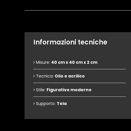
Informazioni tecniche
Misure:
40 cm x 40 cm x 2 cm
Tecnica:
Olio e acrilico
Stile:
Figurativo moderno
Supporto:
Tela