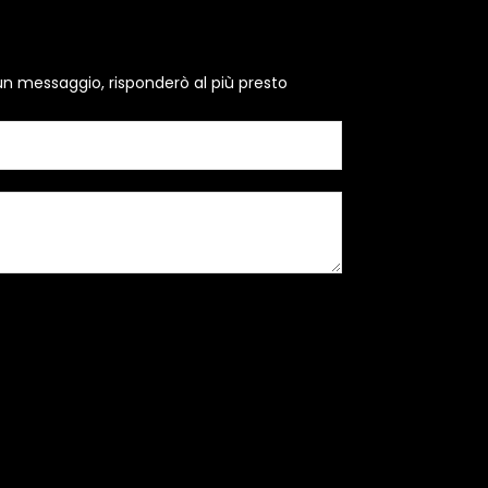
un messaggio, risponderò al più presto