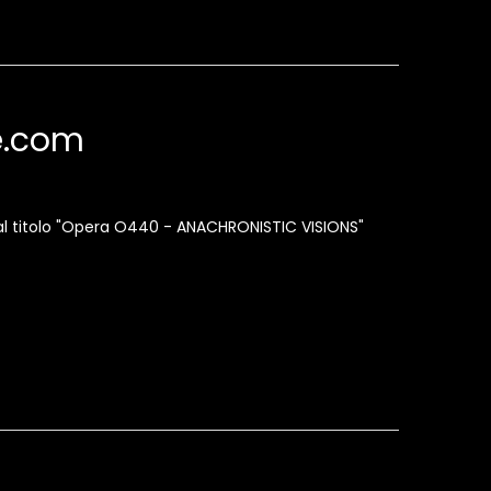
te.com
 dal titolo "Opera O440 - ANACHRONISTIC VISIONS"