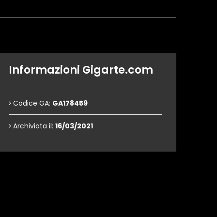
Informazioni Gigarte.com
Codice GA:
GA178459
Archiviata il:
16/03/2021