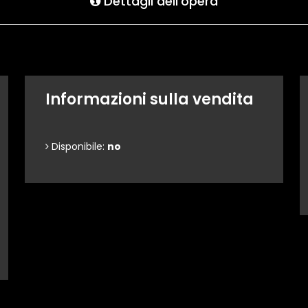
Dettagli dell'opera
Informazioni sulla vendita
Disponibile:
no