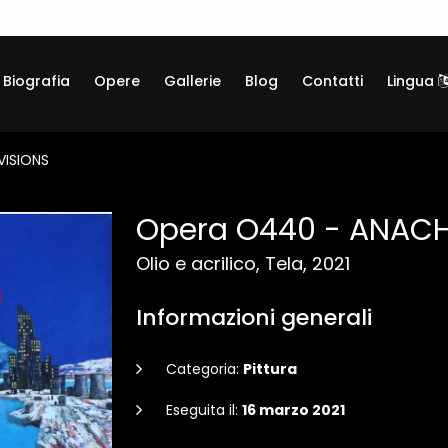
Biografia
Opere
Gallerie
Blog
Contatti
Lingua
VISIONS
Opera O440 - ANACH
Olio e acrilico, Tela, 2021
Informazioni generali
Categoria:
Pittura
Eseguita il:
16 marzo 2021