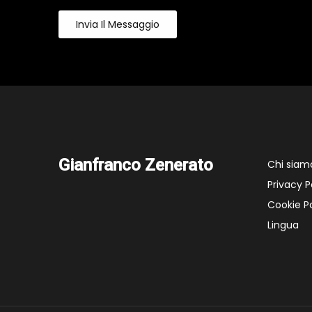
Invia Il Messaggio
Gianfranco Zenerato
Chi siam
Privacy P
Cookie Po
Lingua