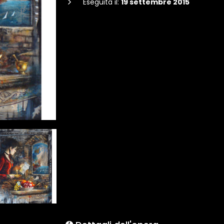
Eseguita il:
19 settembre 2015