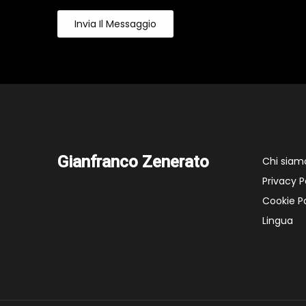
Invia Il Messaggio
Gianfranco Zenerato
Chi siam
Privacy P
Cookie Po
Lingua