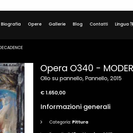
Biografia
Opere
Gallerie
Blog
Contatti
Lingua
 DECADENCE
Opera O340 - MODE
Olio su pannello, Pannello, 2015
€ 1.650,00
Informazioni generali
Categoria:
Pittura