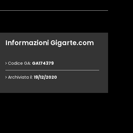
Informazioni Gigarte.com
Codice GA:
GA174379
Archiviata il:
19/12/2020