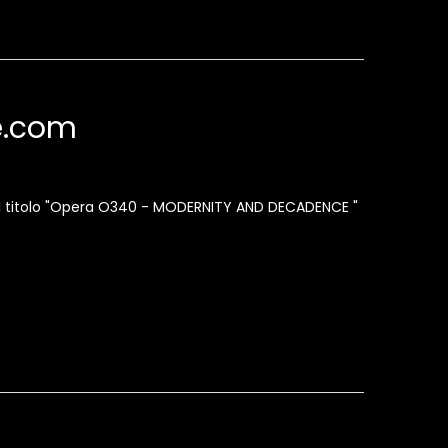
te.com
 dal titolo "Opera O340 - MODERNITY AND DECADENCE "