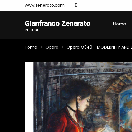
www.zenerato.com
Gianfranco Zenerato
Home
PITTORE
Home
Opere
Opera O340 - MODERNITY AND