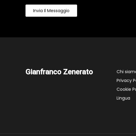
Invia Il Messaggio
Gianfranco Zenerato
Chi siam
Privacy P
Cookie Po
Lingua