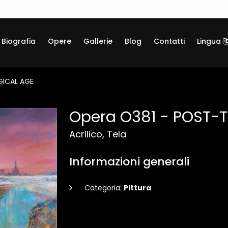
Biografia
Opere
Gallerie
Blog
Contatti
Lingua
GICAL AGE
Opera O381 - POST-
Acrilico, Tela
Informazioni generali
Categoria:
Pittura